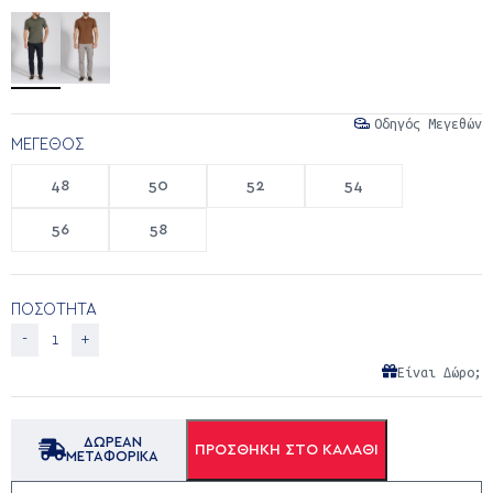
Οδηγός Μεγεθών
ΜΈΓΕΘΟΣ
48
50
52
54
56
58
ΠΟΣΟΤΗΤΑ
Είναι Δώρο;
ΔΩΡΕΑΝ
ΠΡΟΣΘΉΚΗ ΣΤΟ ΚΑΛΆΘΙ
ΜΕΤΑΦΟΡΙΚΑ