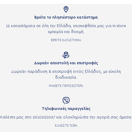

Βρείτε το πλησιέστερο κατάστημα
12 καταστήματα σε όλη την Ελλάδα, επισκεφθείτε μας για in-store
εμπειρία και δοκιμή.
ΒΡΕΙΤΕ ΚΑΤΑΣΤΗΜΑ

Δωρεάν αποστολή και επιστροφές
Δωρεάν παράδοση & επιστροφή εντός Ελλάδος, με εύκολη
διαδικασία.
ΜΑΘΕΤΕ ΠΕΡΙΣΣΟΤΕΡΑ

Τηλεφωνικές παραγγελίες
Καλέστε μας στο 2610621067 και ολοκληρώστε την αγορά σας άμεσα.
ΚΑΛΕΣΤΕ ΤΩΡΑ