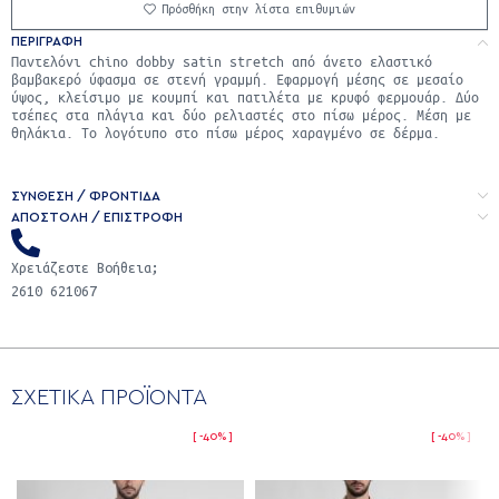
Πρόσθήκη στην λίστα επιθυμιών
ΠΕΡΙΓΡΑΦΉ
Παντελόνι chino dobby satin stretch από άνετο ελαστικό
βαμβακερό ύφασμα σε στενή γραμμή. Εφαρμογή μέσης σε μεσαίο
ύψος, κλείσιμο με κουμπί και πατιλέτα με κρυφό φερμουάρ. Δύο
τσέπες στα πλάγια και δύο ρελιαστές στο πίσω μέρος. Μέση με
θηλάκια. Το λογότυπο στο πίσω μέρος χαραγμένο σε δέρμα.
ΣΥΝΘΕΣΗ / ΦΡΟΝΤΙΔΑ
ΑΠΟΣΤΟΛΉ / ΕΠΙΣΤΡΟΦΉ
Χρειάζεστε Βοήθεια;
2610 621067
ΣΧΕΤΙΚΑ ΠΡΟΪΟΝΤΑ
-40%
-40%