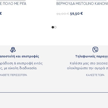
ΚΈ ΠΌΛΟ ΜΕ ΡΊΓΑ
ΒΕΡΜΟΎΔΑ MISTOLINO ΚΑΝΟΝ
€
59,50
€
99,00
€


αποστολή και επιστροφές
Τηλεφωνικές παραγγ
ράδοση & επιστροφή εντός
Καλέστε μας στο 261062
ς, με εύκολη διαδικασία.
ολοκληρώστε την αγορά σ
ΜΑΘΕΤΕ ΠΕΡΙΣΣΟΤΕΡΑ
ΚΑΛΕΣΤΕ ΤΩΡΑ