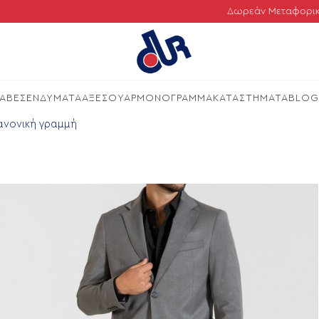
Δωρεάν Μεταφορικά | Άμ
ΛΑΒΕΣ
ΕΝΔΥΜΑΤΑ
ΑΞΕΣΟΥΑΡ
ΜΟΝΟΓΡΑΜΜΑ
ΚΑΤΑΣΤΗΜΑΤΑ
BLOG
κανονική γραμμή