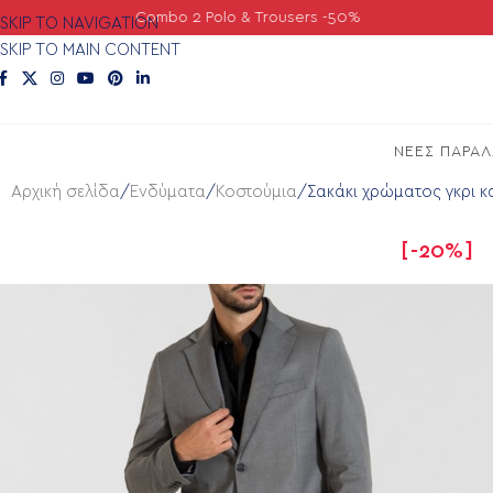
Combo 2 Polo & Trousers -50%
SKIP TO NAVIGATION
SKIP TO MAIN CONTENT
ΝΕΕΣ ΠΑΡΑ
Αρχική σελίδα
Ενδύματα
Κοστούμια
Σακάκι χρώματος γκρι 
-20%