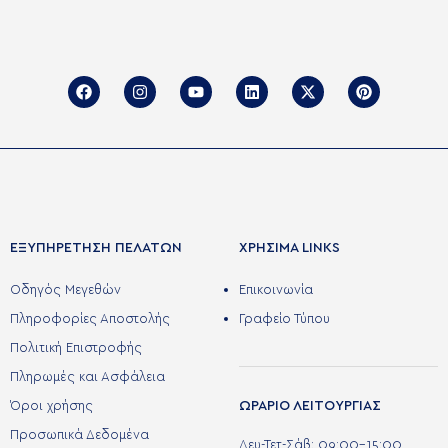
ΕΞΥΠΗΡΕΤΗΣΗ ΠΕΛΑΤΩΝ
ΧΡΉΣΙΜΑ LINKS
Οδηγός Μεγεθών
Επικοινωνία
Πληροφορίες Αποστολής
Γραφείο Τύπου
Πολιτική Επιστροφής
Πληρωμές και Ασφάλεια
ΩΡΑΡΙΟ ΛΕΙΤΟΥΡΓΙΑΣ
Όροι χρήσης
Προσωπικά Δεδομένα
Δευ-Τετ-Σάβ: 09:00-15:00