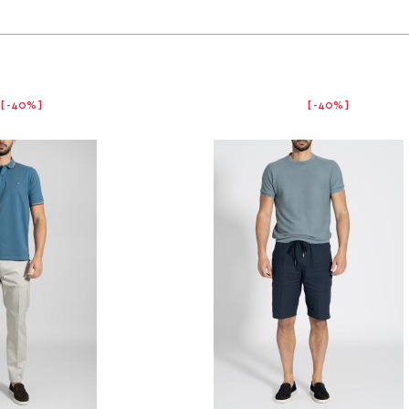
-40%
-40%