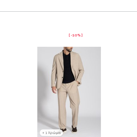
-20%
+ 1 Χρώμα