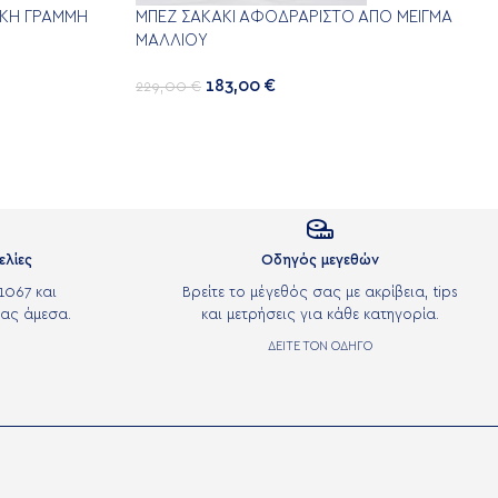
ΙΚΉ ΓΡΑΜΜΉ
ΜΠΕΖ ΣΑΚΆΚΙ ΑΦΟΔΡΆΡΙΣΤΟ ΑΠΌ ΜΕΊΓΜΑ
ΜΑΛΛΙΟΎ
183,00
€
229,00
€

ελίες
Οδηγός μεγεθών
1067 και
Βρείτε το μέγεθός σας με ακρίβεια, tips
ας άμεσα.
και μετρήσεις για κάθε κατηγορία.
ΔΕΙΤΕ ΤΟΝ ΟΔΗΓΟ