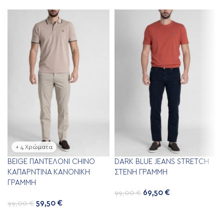
+ 4 Χρώματα
BEIGE ΠΑΝΤΕΛΌΝΙ CHINO
DARK BLUE JEANS STRETCH
ΚΑΠΑΡΝΤΊΝΑ ΚΑΝΟΝΙΚΉ
ΣΤΕΝΉ ΓΡΑΜΜΉ
ΓΡΑΜΜΉ
69,50
€
99,00
€
59,50
€
99,00
€