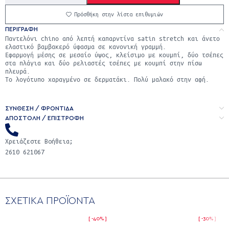
Πρόσθήκη στην λίστα επιθυμιών
ΠΕΡΙΓΡΑΦΉ
Παντελόνι chino από λεπτή καπαρντίνα satin stretch και άνετο
ελαστικό βαμβακερό ύφασμα σε κανονική γραμμή.
Εφαρμογή μέσης σε μεσαίο ύψος, κλείσιμο με κουμπί, δύο τσέπες
στα πλάγια και δύο ρελιαστές τσέπες με κουμπί στην πίσω
πλευρά.
Το λογότυπο χαραγμένο σε δερματάκι. Πολύ μαλακό στην αφή.
ΣΥΝΘΕΣΗ / ΦΡΟΝΤΙΔΑ
ΑΠΟΣΤΟΛΉ / ΕΠΙΣΤΡΟΦΉ
Χρειάζεστε Βοήθεια;
2610 621067
ΣΧΕΤΙΚΑ ΠΡΟΪΟΝΤΑ
-40%
-30%