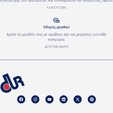
Καλέστε μας στο 2610621067 και ολοκληρώστε την αγορά σας άμεσα.
ΚΑΛΕΣΤΕ ΤΩΡΑ

Οδηγός μεγεθών
Βρείτε το μέγεθός σας με ακρίβεια, tips και μετρήσεις για κάθε
κατηγορία.
ΔΕΙΤΕ ΤΟΝ ΟΔΗΓΟ