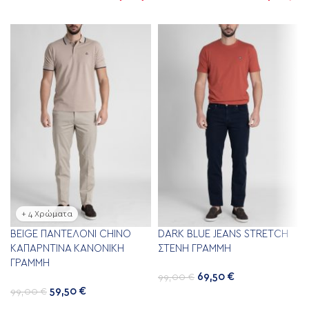
+ 4 Χρώματα
BEIGE ΠΑΝΤΕΛΌΝΙ CHINO
DARK BLUE JEANS STRETCH
ΚΑΠΑΡΝΤΊΝΑ ΚΑΝΟΝΙΚΉ
ΣΤΕΝΉ ΓΡΑΜΜΉ
ΓΡΑΜΜΉ
69,50
€
99,00
€
59,50
€
99,00
€