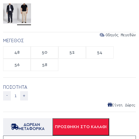
Οδηγός Μεγεθών
ΜΈΓΕΘΟΣ
48
50
52
54
56
58
ΠΟΣΟΤΗΤΑ
Είναι Δώρο;
ΔΩΡΕΑΝ
ΠΡΟΣΘΉΚΗ ΣΤΟ ΚΑΛΆΘΙ
ΜΕΤΑΦΟΡΙΚΑ