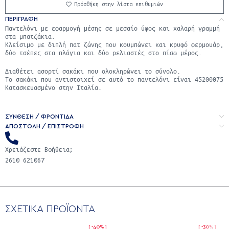
Πρόσθήκη στην λίστα επιθυμιών
ΠΕΡΙΓΡΑΦΉ
Παντελόνι με εφαρμογή μέσης σε μεσαίο ύψος και χαλαρή γραμμή
στα μπατζάκια.
Κλείσιμο με διπλή πατ ζώνης που κουμπώνει και κρυφό φερμουάρ,
δύο τσέπες στα πλάγια και δύο ρελιαστές στο πίσω μέρος.
Διαθέτει ασορτί σακάκι που ολοκληρώνει το σύνολο.
Το σακάκι που αντιστοιχεί σε αυτό το παντελόνι είναι 45200075
Κατασκευασμένο στην Ιταλία.
ΣΥΝΘΕΣΗ / ΦΡΟΝΤΙΔΑ
ΑΠΟΣΤΟΛΉ / ΕΠΙΣΤΡΟΦΉ
Χρειάζεστε Βοήθεια;
2610 621067
ΣΧΕΤΙΚΑ ΠΡΟΪΟΝΤΑ
-40%
-30%