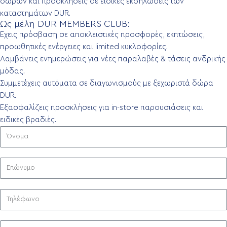
δώρων και προσκλήσεις σε ειδικές εκδηλώσεις των
καταστημάτων DUR.
Ως μέλη DUR MEMBERS CLUB:
Έχεις πρόσβαση σε αποκλειστικές προσφορές, εκπτώσεις,
προωθητικές ενέργειες και limited κυκλοφορίες.
Λαμβάνεις ενημερώσεις για νέες παραλαβές & τάσεις ανδρικής
μόδας.
Συμμετέχεις αυτόματα σε διαγωνισμούς με ξεχωριστά δώρα
DUR.
Εξασφαλίζεις προσκλήσεις για in-store παρουσιάσεις και
ειδικές βραδιές.